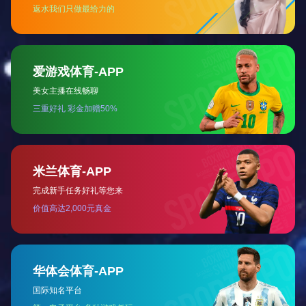
电化学设备
厌氧塔、IC反应器
养殖污水处理设备
猪场污水处理设备
牛场污水处理设备
羊、驴养殖污水处理设备
垃圾渗滤液处理设备
垃圾渗滤液处理设备
雨水回收处理设备
经验丰富
设备齐全
中水回用设备
深度处理设备