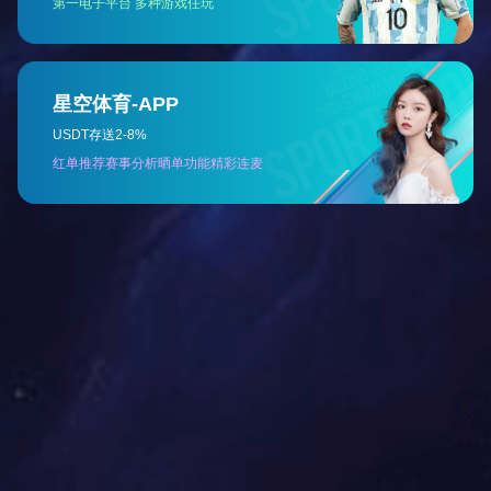
膜处理设备
过滤设备
供水设备
水质净化
供水机组
农村 供水
河水净化设备
污水厂配套设备
格栅机
除砂器