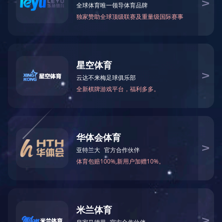
术，致力于改善空气质量，保护环境。
大气净化设备不断升级换代，逐渐向着更..、更智能
化的方向发展。比如，一些企业开始探索运用..的过滤材
料和技术，以提高设备的净化效率；同时，智能化技术
也被广泛应用，实现设备的远程监控和智能调节，提高
了设备的运行效率和便利性。
另外，除了技术创新，大气净化设备市场也呈现出
一些明显的发展趋势。例如，市场竞争激烈，厂家们纷
纷加大研发投入，推出不同特点的产品以满足市场需
求；同时，环保政策的影响也促使企业加快技术升级步
伐，以符合国家对环保标准的要求。
未来，随着科技的不断进步和社会对环保的日益重
视，大气净化设备将迎来更多机遇和挑战。我们期待看
到更多创新技术的应用，为改善空气质量贡献力量；同
时，希望企业在产品质量和售后服务方面不断提升，为
用户提供更好的体验。