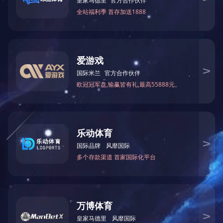
综上所述，大气净化设备的创新技术和发展趋势将
继续..行业发展的方向。只有不断创新，不断..，我们才
能共同建设美丽的蓝天环境，让人们拥有更健康舒适的
生活空间。
提升环保水平：河南大气净化设备行业现状分析
河南中水回用工程技术创新与应用前景
产品中心
直通车
PRODUCT
THROUGH